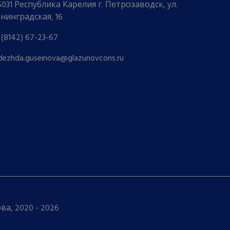
5031 Республика Карелия г. Петрозаводск, ул.
нинградская, 16
 (8142) 67-23-67
dezhda.guseinova@glazunovcons.ru
а, 2020 - 2026