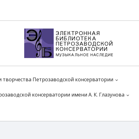
 и творчества Петрозаводской консерватории
розаводской консерватории имени А. К. Глазунова