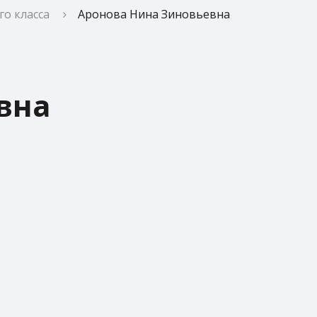
о класса
Аронова Нина Зиновьевна
вна