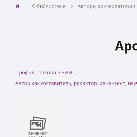
О библиотеке
Авторы консерватории
Ар
Профиль автора в РИНЦ
Автор как составитель, редактор, рецензент, н