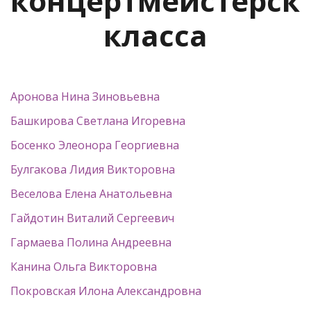
концертмейстерск
класса
Аронова Нина Зиновьевна
Башкирова Светлана Игоревна
Босенко Элеонора Георгиевна
Булгакова Лидия Викторовна
Веселова Елена Анатольевна
Гайдотин Виталий Сергеевич
Гармаева Полина Андреевна
Канина Ольга Викторовна
Покровская Илона Александровна