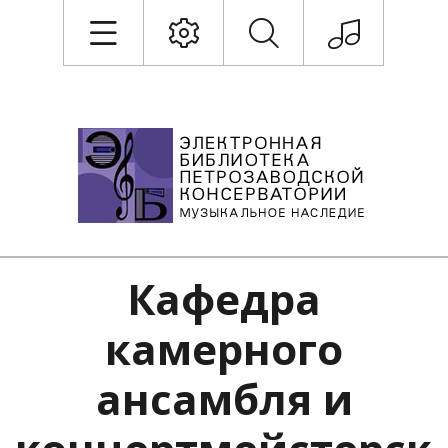
Кафедра
камерного
ансамбля и