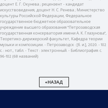
доцент Е. Г. Окунева ; рецензент - кандидат
искусствоведения, доцент Н. С. Ренева ; Министерство
культуры Российской Федерации, Федеральное
государственное бюджетное образовательное
учреждение высшего образования "Петрозаводская
государственная консерватория имени А. К. Глазунова",
Теоретико-дирижерский факультет, Кафедра теории
музыки и композиции. - Петрозаводск : [б. и.], 2020. - 102
с. : нот., табл. - Текст : электронный. - Библиография: с.
96-102 (68 названий)
«НАЗАД