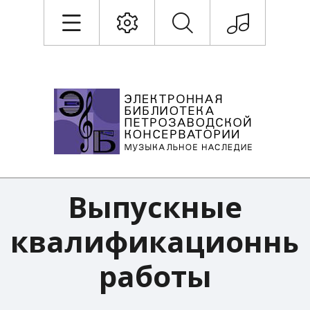
Выпускные
квалификационны
работы