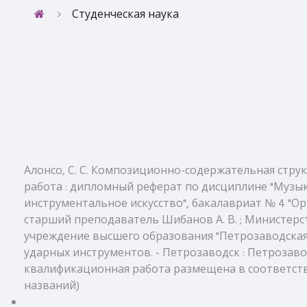
Студенческая наука
Алонсо, С. С. Композиционно-содержательная стру
работа : дипломный реферат по дисциплине "Музыка
инструментальное искусство", бакалавриат № 4 "Ор
старший преподаватель Шибанов А. В. ; Министер
учреждение высшего образования "Петрозаводская 
ударных инструментов. - Петрозаводск : Петрозаводс
квалификационная работа размещена в соответствии
названий)