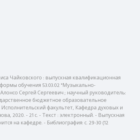
риса Чайковского : выпускная квалификационная
формы обучения 53.03.02 "Музыкально-
 Алонсо Сергей Сергеевич ; научный руководитель:
сударственное бюджетное образовательное
, Исполнительский факультет, Кафедра духовых и
 2020. - 21 с. - Текст : электронный. - Выпускная
 на кафедре. - Библиография: с. 29-30 (12