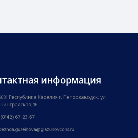
нтактная информация
5031 Республика Карелия г. Петрозаводск, ул.
нинградская, 16
 (8142) 67-23-67
dezhda.guseinova@glazunovcons.ru