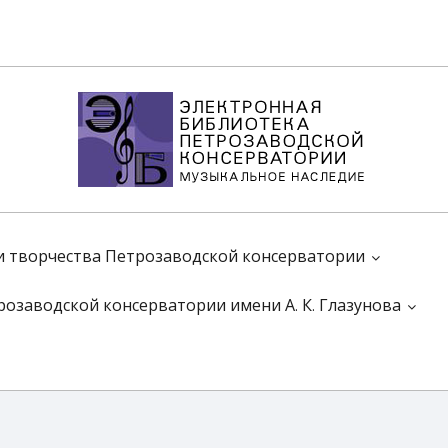
 и творчества Петрозаводской консерватории
розаводской консерватории имени А. К. Глазунова