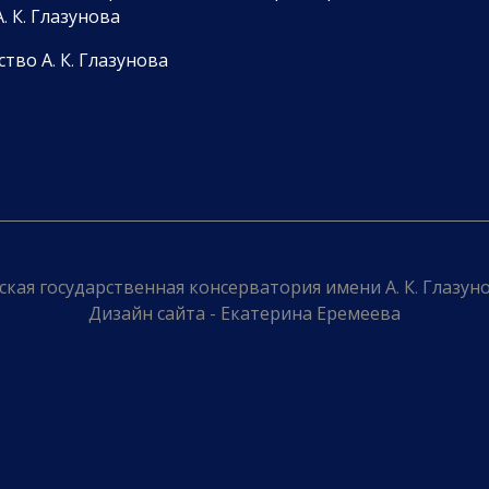
. К. Глазунова
тво А. К. Глазунова
кая государственная консерватория имени А. К. Глазунов
Дизайн сайта - Екатерина Еремеева