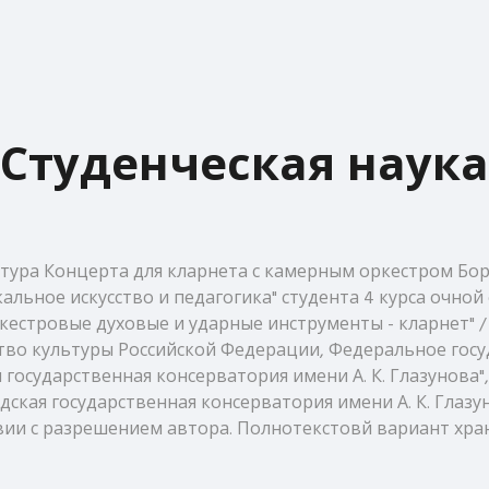
Студенческая наука
ктура Концерта для кларнета с камерным оркестром Бо
льное искусство и педагогика" студента 4 курса очной 
кестровые духовые и ударные инструменты - кларнет" /
ство культуры Российской Федерации, Федеральное го
государственная консерватория имени А. К. Глазунова"
кая государственная консерватория имени А. К. Глазунова,
 с разрешением автора. Полнотекстовй вариант хранится