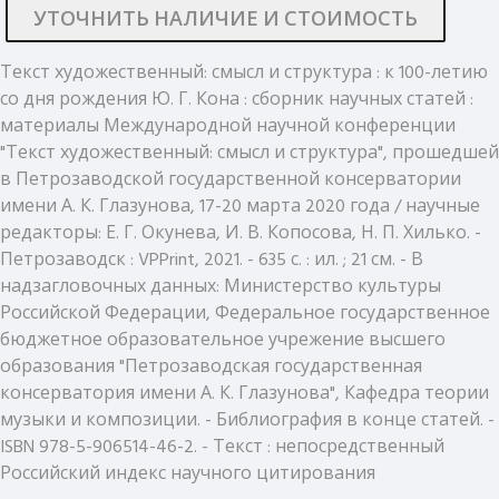
УТОЧНИТЬ НАЛИЧИЕ И СТОИМОСТЬ
Текст художественный: смысл и структура : к 100-летию
со дня рождения Ю. Г. Кона : сборник научных статей :
материалы Международной научной конференции
"Текст художественный: смысл и структура", прошедшей
в Петрозаводской государственной консерватории
имени А. К. Глазунова, 17-20 марта 2020 года / научные
редакторы: Е. Г. Окунева, И. В. Копосова, Н. П. Хилько. -
Петрозаводск : VPPrint, 2021. - 635 с. : ил. ; 21 см. - В
надзагловочных данных: Министерство культуры
Российской Федерации, Федеральное государственное
бюджетное образовательное учрежение высшего
образования "Петрозаводская государственная
консерватория имени А. К. Глазунова", Кафедра теории
музыки и композиции. - Библиография в конце статей. -
ISBN 978-5-906514-46-2. - Текст : непосредственный
Российский индекс научного цитирования