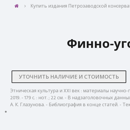
Купить издания Петрозаводской консерват
Финно-уг
УТОЧНИТЬ НАЛИЧИЕ И СТОИМОСТЬ
Этническая культура и XXI век : материалы научно-п
2019. - 179 с. : нот. ; 22 см. - В надзаголовочных
А. К. Глазунова. - Библиография в конце статей. - Т