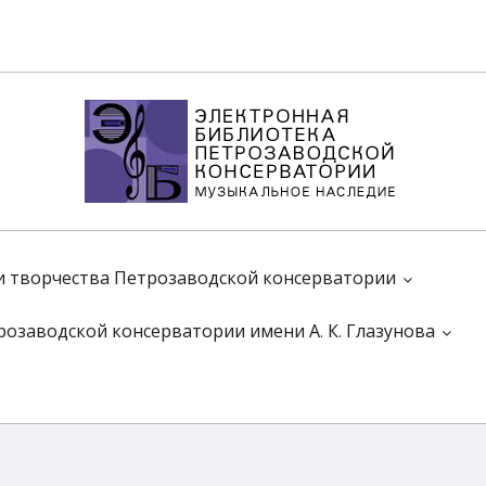
 и творчества Петрозаводской консерватории
розаводской консерватории имени А. К. Глазунова