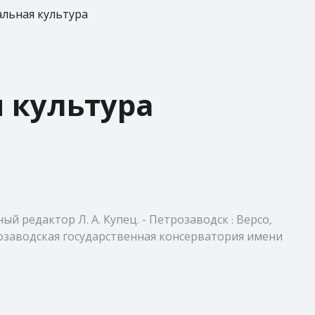
альная культура
 культура
ый редактор Л. А. Купец. - Петрозаводск : Версо,
етрозаводская государственная консерватория имени