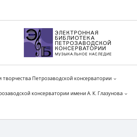
 и творчества Петрозаводской консерватории
розаводской консерватории имени А. К. Глазунова