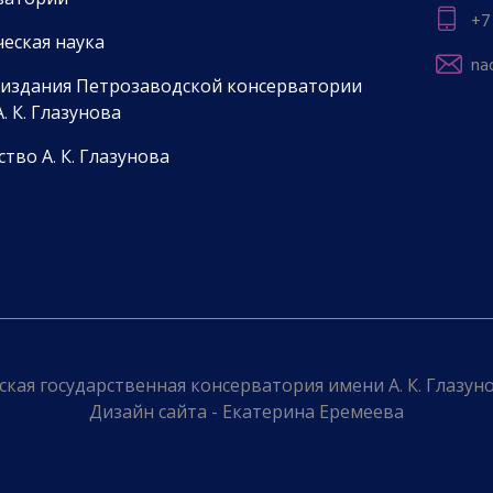
ватории
+7
еская наука
na
 издания Петрозаводской консерватории
. К. Глазунова
тво А. К. Глазунова
кая государственная консерватория имени А. К. Глазунов
Дизайн сайта - Екатерина Еремеева