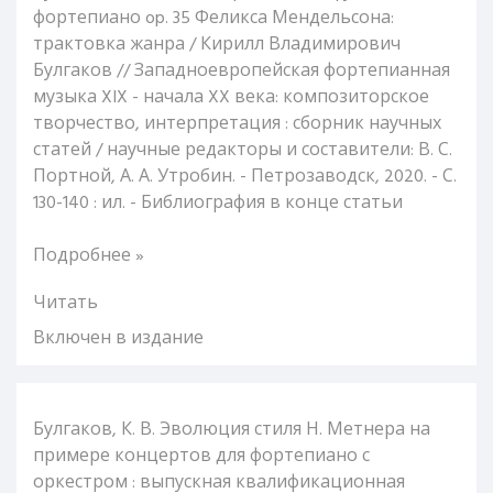
фортепиано op. 35 Феликса Мендельсона:
трактовка жанра / Кирилл Владимирович
Булгаков // Западноевропейская фортепианная
музыка XIX - начала XX века: композиторское
творчество, интерпретация : сборник научных
статей / научные редакторы и составители: В. С.
Портной, А. А. Утробин. - Петрозаводск, 2020. - С.
130-140 : ил. - Библиография в конце статьи
Подробнее »
Читать
Включен в издание
Булгаков, К. В. Эволюция стиля Н. Метнера на
примере концертов для фортепиано с
оркестром : выпускная квалификационная