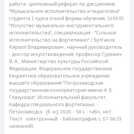
работа : дипломный реферат по дисциплине
"Музыкальное исполнительство и педагогика"
студента 2 курса очной формы обучения, 53.09.01
"Искусство музыкально-инструментального
исполнительства", специализация - "Сольное
исполнительство на фортепиано" / Булгаков
Кирилл Владимирович ; научный руководитель
- доктор искусствоведения, профессор Гуревич
В. А. ; Министерство культуры Российской
Федерации, Федеральное государственное
бюджетное образовательное учреждение
высшего образования "Петрозаводская
государственная консерватория имени А. К.
Глазунова", Исполнительский факультет,
Кафедра специального фортепиано. -
Петрозаводск : [б. и.], 2020. - 58 с. : табл., нот. -
Текст : электронный. - Библиография: с. 57-58 (13
названий)