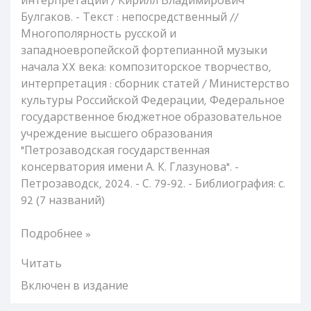
интерпретации / Кирилл Владимирович
Булгаков. - Текст : непосредственный //
Многополярность русской и
западноевропейской фортепианной музыки
начала XX века: композиторское творчество,
интерпретация : сборник статей / Министерство
культуры Российской Федерации, Федеральное
государственное бюджетное образовательное
учреждение высшего образования
"Петрозаводская государственная
консерватория имени А. К. Глазунова". -
Петрозаводск, 2024. - С. 79-92. - Библиография: с.
92 (7 названий)
Подробнее »
Читать
Включен в издание