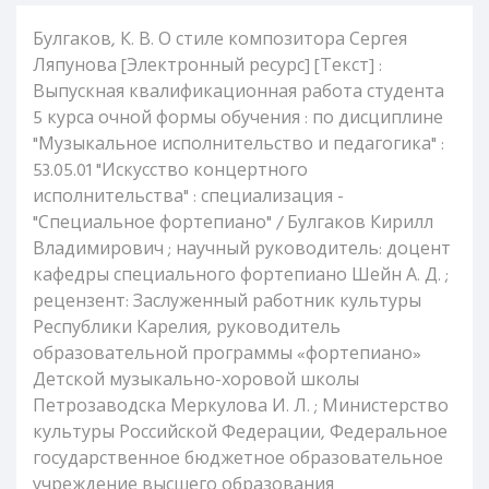
Булгаков, К. В. О стиле композитора Сергея
Ляпунова [Электронный ресурс] [Текст] :
Выпускная квалификационная работа студента
5 курса очной формы обучения : по дисциплине
"Музыкальное исполнительство и педагогика" :
53.05.01 "Искусство концертного
исполнительства" : специализация -
"Специальное фортепиано" / Булгаков Кирилл
Владимирович ; научный руководитель: доцент
кафедры специального фортепиано Шейн А. Д. ;
рецензент: Заслуженный работник культуры
Республики Карелия, руководитель
образовательной программы «фортепиано»
Детской музыкально-хоровой школы
Петрозаводска Меркулова И. Л. ; Министерство
культуры Российской Федерации, Федеральное
государственное бюджетное образовательное
учреждение высшего образования