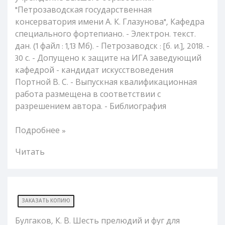
"Петрозаводская государственная
консерватория имени А. К. Глазунова", Кафедра
специального фортепиано. - Электрон. текст.
дан. (1 файл : 1,13 Мб). - Петрозаводск : [б. и.], 2018. -
30 с. - Допущено к защите на ИГА заведующий
кафедрой - кандидат искусствоведения
Портной В. С. - Выпускная квалификационная
работа размещена в соответствии с
разрешением автора. - Библиография
Подробнее »
Читать
ЗАКАЗАТЬ КОПИЮ
Булгаков, К. В. Шесть прелюдий и фуг для