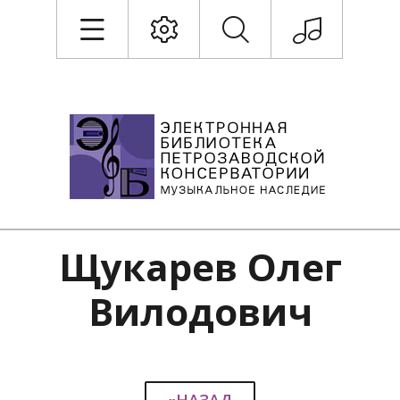
Щукарев Олег
Вилодович