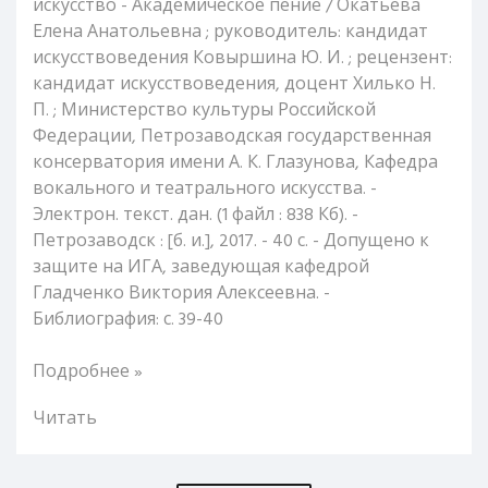
искусство - Академическое пение / Окатьева
Елена Анатольевна ; руководитель: кандидат
искусствоведения Ковыршина Ю. И. ; рецензент:
кандидат искусствоведения, доцент Хилько Н.
П. ; Министерство культуры Российской
Федерации, Петрозаводская государственная
консерватория имени А. К. Глазунова, Кафедра
вокального и театрального искусства. -
Электрон. текст. дан. (1 файл : 838 Кб). -
Петрозаводск : [б. и.], 2017. - 40 с. - Допущено к
защите на ИГА, заведующая кафедрой
Гладченко Виктория Алексеевна. -
Библиография: с. 39-40
Подробнее »
Читать