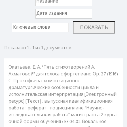
ПОКАЗАТЬ
Показано 1 - 1 из 1 документов
Окатьева, Е. А. "Пять стихотворений А.
Ахматовой" для голоса с фортепиано Ор. 27 (1916)
С. Прокофьева: композиционно-
драматургические особенности цикла и
исполнительская интерпретация [Электронный
ресурс] [Текст] : выпускная квалификационная
работа : реферат : по дисциплине "Научно-
исследовательская работа" магистранта 2 курса
очной формы обучения : 53.04.02 Вокальное