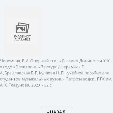
Черемная, Е. А. Оперный стиль Гаэтано Доницетти 1830-
х годов Электронный ресурс / Черемная Е.
А.,Брацлавская Е. Г.,Кулаева Н. П. : учебное пособие для
студентов музыкальных вузов. - Петрозаводск : ПГК им.
А. К. Глазунова, 2023. - 52 с.
«НАЗАД