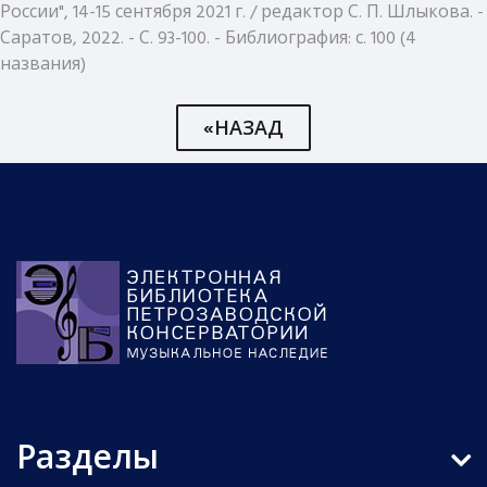
России", 14-15 сентября 2021 г. / редактор С. П. Шлыкова. -
Саратов, 2022. - С. 93-100. - Библиография: с. 100 (4
названия)
«НАЗАД
Разделы