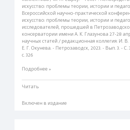
искусство: проблемы теории, истории и педаго
Всероссийской научно-практической конфере
искусство: проблемы теории, истории и педаг
исследователей, прошедшей в Петрозаводско
консерватории имени А. К. Глазунова 27-28 апре
научных статей / редакционная коллегия: И. В. 
Е. Г. Окунева. - Петрозаводск, 2023. - Вып. 3. - С.
с. 326
Подробнее »
Читать
Включен в издание