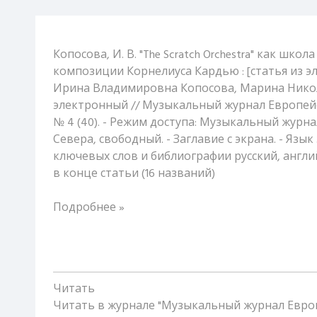
Копосова, И. В. "The Scratch Orchestra" как шк
композиции Корнелиуса Кардью : [статья из э
Ирина Владимировна Копосова, Марина Никола
электронный // Музыкальный журнал Европейск
№ 4 (40). - Режим доступа: Музыкальный журн
Севера, свободный. - Заглавие с экрана. - Язык
ключевых слов и библиографии русский, англи
в конце статьи (16 названий)
Подробнее »
Читать
Читать в журнале "Музыкальный журнал Евро