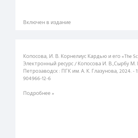
Включен в издание
Копосова, И. В. Корнелиус Кардью и его «The Scr
Электронный ресурс / Копосова И. В.,Сырбу М. 
Петрозаводск : ПГК им. А. К. Глазунова, 2024. - 15
904966-12-6
Подробнее »