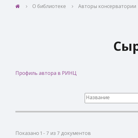
О библиотеке
Авторы консерватории
Сыр
Профиль автора в РИНЦ
Показано 1 - 7 из 7 документов