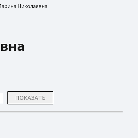
Марина Николаевна
евна
ПОКАЗАТЬ