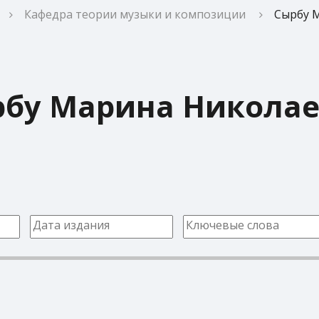
Кафедра теории музыки и композиции
Сырбу 
бу Марина Никола