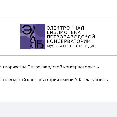
 и творчества Петрозаводской консерватории
розаводской консерватории имени А. К. Глазунова