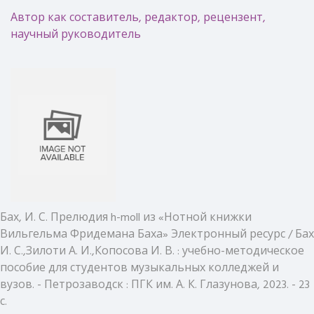
Автор как составитель, редактор, рецензент,
научный руководитель
Бах, И. С. Прелюдия h-moll из «Нотной книжки
Вильгельма Фридемана Баха» Электронный ресурс / Бах
И. С.,Зилоти А. И.,Копосова И. В. : учебно-методическое
пособие для студентов музыкальных колледжей и
вузов. - Петрозаводск : ПГК им. А. К. Глазунова, 2023. - 23
с.