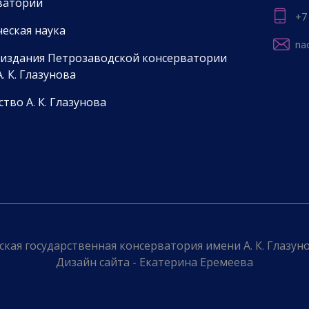
ватории
+7
еская наука
na
 издания Петрозаводской консерватории
. К. Глазунова
тво А. К. Глазунова
кая государственная консерватория имени А. К. Глазунов
Дизайн сайта - Екатерина Еремеева