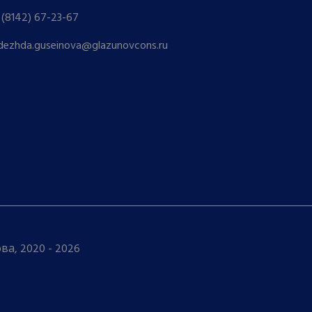
 (8142) 67-23-67
dezhda.guseinova@glazunovcons.ru
а, 2020 - 2026