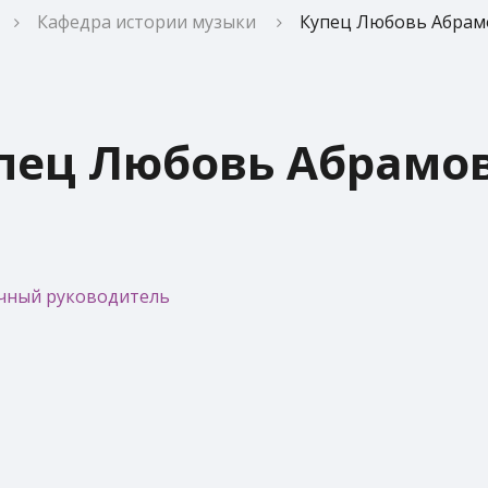
Кафедра истории музыки
Купец Любовь Абрам
пец Любовь Абрамо
аучный руководитель