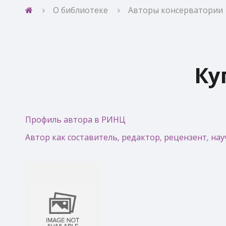
О библиотеке
Авторы консерватории
Ку
Профиль автора в РИНЦ
Автор как составитель, редактор, рецензент, н