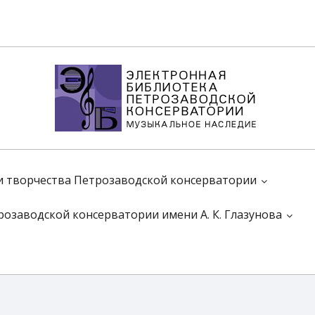
 и творчества Петрозаводской консерватории
розаводской консерватории имени А. К. Глазунова