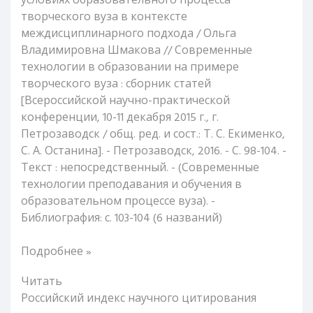
условиях образовательного процесса
творческого вуза в контексте
междисциплинарного подхода / Ольга
Владимировна Шмакова // Современные
технологии в образовании на примере
творческого вуза : сборник статей
[Всероссийской научно-практической
конференции, 10-11 декабря 2015 г., г.
Петрозаводск / общ. ред. и сост.: Т. С. Екименко,
С. А. Останина]. - Петрозаводск, 2016. - С. 98-104. -
Текст : непосредственный. - (Современные
технологии преподавания и обучения в
образовательном процессе вуза). -
Библиография: с. 103-104 (6 названий)
Подробнее »
Читать
Российский индекс научного цитирования