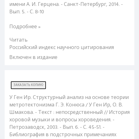
имени А. И. Герцена. - Санкт-Петербург, 2014. -
Вып. 5. - С. 8-10
Подробнее »
Читать
Российский индекс научного цитирования
Включен в издание
ЗАКАЗАТЬ КОПИЮ
У Ген Ир. Структурный анализ на основе теории
метротектонизма Г. Э. Конюса / У Ген Ир, О. В.
Шмакова. - Текст : непосредственный // История
хоровой музыки и вопросы хороведения. -
Петрозаводск, 2003. - Вып. 6. - С. 45-51. -
Библиография в подстрочных примечаниях