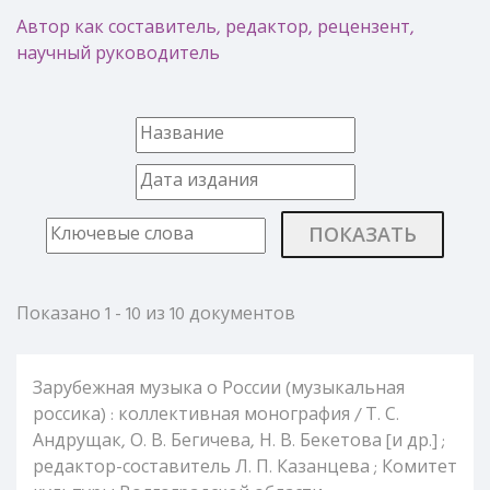
Автор как составитель, редактор, рецензент,
научный руководитель
ПОКАЗАТЬ
Показано 1 - 10 из 10 документов
Зарубежная музыка о России (музыкальная
россика) : коллективная монография / Т. С.
Андрущак, О. В. Бегичева, Н. В. Бекетова [и др.] ;
редактор-составитель Л. П. Казанцева ; Комитет