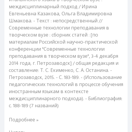
итальянского языка в творческом вузе :
междисциплинарный подход / Ирина
Евгеньевна Казакова, Ольга Владимировна
Шмакова. - Текст : непосредственный //
Современные технологии преподавания в
творческом вузе : сборник статей : [по
материалам Российской научно-практической
конференции "Современные технологии
преподавания в творческом вузе", 3-4 декабря
2014 года, г. Петрозаводск] / общая редакция и
составление: Т. С. Екименко, С. А. Останина. -
Петрозаводск, 2015. - С. 183-189. - (Использование
педагогических технологий в процессе обучения
иностранным языкам в контексте
междисциплинарного подхода). - Библиография:
с. 188-189 (7 названий)
Подробнее »