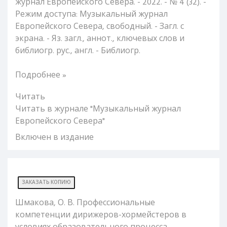
журнал Европейского Севера. - 2022. - № 4 (32). -
Режим доступа: Музыкальный журнал
Европейского Севера, свободный. - Загл. с
экрана. - Яз. загл., аннот., ключевых слов и
библиогр. рус., англ. - Библиогр.
Подробнее »
Читать
Читать в журнале "Музыкальный журнал
Европейского Севера"
Включен в издание
ЗАКАЗАТЬ КОПИЮ
Шмакова, О. В. Профессиональные
компетенции дирижеров-хормейстеров в