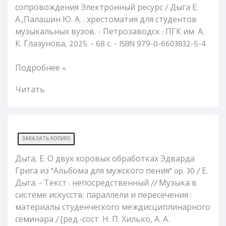
сопровождения Электронный ресурс / Дыга Е.
А.,Палашин Ю. А. : хрестоматия для студентов
музыкальных вузов. - Петрозаводск : ПГК им. А.
К. Глазунова, 2025. - 68 с. - ISBN 979-0-6603832-5-4
Подробнее »
Читать
ЗАКАЗАТЬ КОПИЮ
Дыга, Е. О двух хоровых обработках Эдварда
Грига из "Альбома для мужского пения" op. 30 / Е.
Дыга. - Текст : непосредственный // Музыка в
системе искусств: параллели и пересечения :
материалы студенческого междисциплинарного
семинара / [ред.-сост. Н. П. Хилько, А. А.