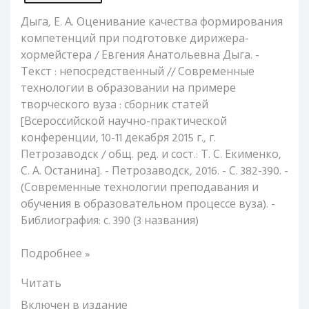
Дыга, Е. А. Оценивание качества формирования
компетенций при подготовке дирижера-
хормейстера / Евгения Анатольевна Дыга. -
Текст : непосредственный // Современные
технологии в образовании на примере
творческого вуза : сборник статей
[Всероссийской научно-практической
конференции, 10-11 декабря 2015 г., г.
Петрозаводск / общ. ред. и сост.: Т. С. Екименко,
С. А. Останина]. - Петрозаводск, 2016. - С. 382-390. -
(Современные технологии преподавания и
обучения в образовательном процессе вуза). -
Библиография: с. 390 (3 названия)
Подробнее »
Читать
Включен в издание