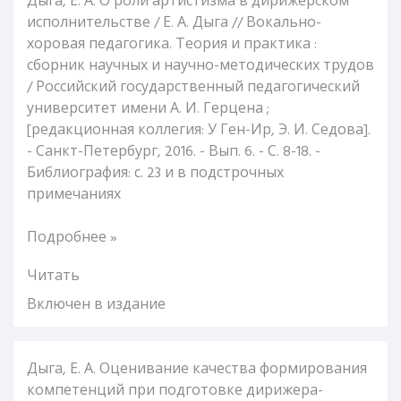
Дыга, Е. А. О роли артистизма в дирижерском
исполнительстве / Е. А. Дыга // Вокально-
хоровая педагогика. Теория и практика :
сборник научных и научно-методических трудов
/ Российский государственный педагогический
университет имени А. И. Герцена ;
[редакционная коллегия: У Ген-Ир, Э. И. Седова].
- Санкт-Петербург, 2016. - Вып. 6. - С. 8-18. -
Библиография: с. 23 и в подстрочных
примечаниях
Подробнее »
Читать
Включен в издание
Дыга, Е. А. Оценивание качества формирования
компетенций при подготовке дирижера-