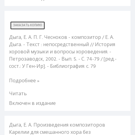
ЗАКАЗАТЬ КОПИЮ
Дыга, Е. А. П. Г. Чесноков - композитор / Е. А.
Дыга. - Текст : непосредственный // История
хоровой музыки и вопросы хороведения. -
Петрозаводск, 2002. - Вып. 5. - С. 74-79 / [ред.-
сост.: У Ген-Ир]. - Библиография: с. 79
Подробнее »
Читать
Включен в издание
Дыга, Е. А. Произведения композиторов
Карелии для смешанного хора без