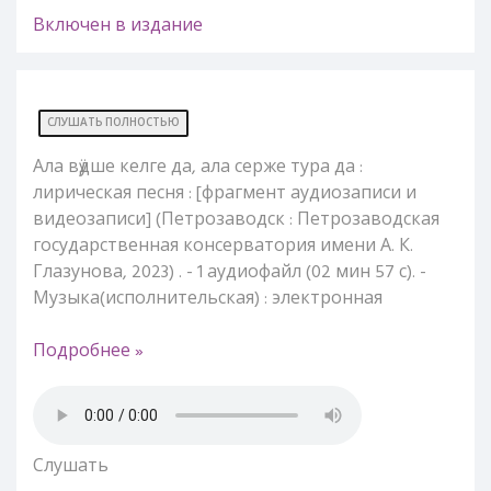
Включен в издание
СЛУШАТЬ ПОЛНОСТЬЮ
Ала вӱдше келге да, ала серже тура да :
лирическая песня : [фрагмент аудиозаписи и
видеозаписи] (Петрозаводск : Петрозаводская
государственная консерватория имени А. К.
Глазунова, 2023) . - 1 аудиофайл (02 мин 57 с). -
Музыка(исполнительская) : электронная
Подробнее »
Слушать