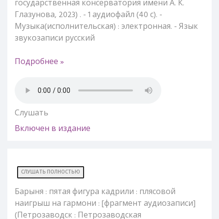
государственная консерватория имени А. К.
Глазунова, 2023) . - 1 аудиофайл (40 с). -
Музыка(исполнительская) : электронная. - Язык
звукозаписи русский
Подробнее »
Слушать
Включен в издание
СЛУШАТЬ ПОЛНОСТЬЮ
Барыня : пятая фигура кадрили : плясовой
наигрыш на гармони : [фрагмент аудиозаписи]
(Петрозаводск : Петрозаводская