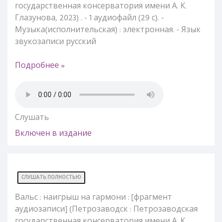
государственная консерватория имени А. К.
Глазунова, 2023) . - 1 аудиофайл (29 с). -
Музыка(исполнительская) : электронная. - Язык
звукозаписи русский
Подробнее »
Слушать
Включен в издание
СЛУШАТЬ ПОЛНОСТЬЮ
Вальс : наигрыш на гармони : [фрагмент
аудиозаписи] (Петрозаводск : Петрозаводская
государственная консерватория имени А. К.