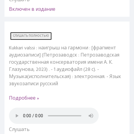
Слушать
Включен в издание
СЛУШАТЬ ПОЛНОСТЬЮ
Kukkari valssi : наигрыш на гармони : [фрагмент
аудиозаписи] (Петрозаводск : Петрозаводская
государственная консерватория имени А. К.
Глазунова, 2023) . - 1 аудиофайл (28 с). -
Музыка(исполнительская) : электронная. - Язык
звукозаписи русский
Подробнее »
Слушать