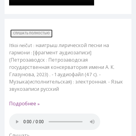
СЛУШАТЬ ПОЛНОСТЬЮ
Itkoi neičut : наигрыш лирической песни на
гармони : [фрагмент аудиозаписи]
(Петрозаводск : Петрозаводская
государственная консерватория имени А. К.
Глазунова, 2023) . - 1 аудиофайл (47 с). -
Музыка(исполнительская) : электронная. - Язык
звукозаписи русский
Подробнее »