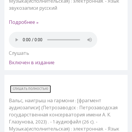
Музыка(исполнительская) : электронная. - Язык
звукозаписи русский
Подробнее »
Слушать
Включен в издание
СЛУШАТЬ ПОЛНОСТЬЮ
Вальс, наигрыш на гармони : [фрагмент
аудиозаписи] (Петрозаводск : Петрозаводская
государственная консерватория имени А. К.
Глазунова, 2023) . - 1 аудиофайл (26 с). -
Музыка(исполнительская) : электронная. - Язык