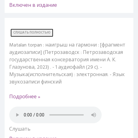
Включен в издание
СЛУШАТЬ ПОЛНОСТЬЮ
Matalan torpan : наигрыш на гармони : [фрагмент
аудиозаписи] (Петрозаводск : Петрозаводская
государственная консерватория имени А. К.
Глазунова, 2023) . - 1 аудиофайл (29 с). -
Музыка(исполнительская) : электронная. - Язык
звукозаписи финский
Подробнее »
Слушать