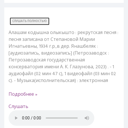
СЛУШАТЬ ПОЛНОСТЬЮ
Алашам кодышна олыкышто : рекрутская песня :
песня записана от Степановой Марии
Игнатьевны, 1934 г.р.,в дер. Янашбеляк :
[аудиозапись, видеозапись] (Петрозаводск :
Петрозаводская государственная
консерватория имени А. К. Глазунова, 2023) . - 1
аудиофайл (02 мин 47 с), 1 видеофайл (03 мин 02
с). - Музыка(исполнительская) : электронная
Подробнее »
Слушать