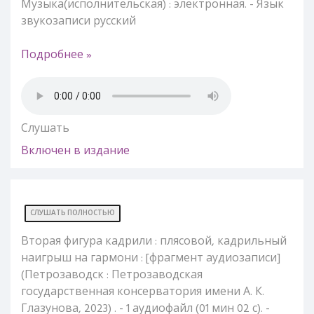
Музыка(исполнительская) : электронная. - Язык
звукозаписи русский
Подробнее »
Слушать
Включен в издание
СЛУШАТЬ ПОЛНОСТЬЮ
Вторая фигура кадрили : плясовой, кадрильный
наигрыш на гармони : [фрагмент аудиозаписи]
(Петрозаводск : Петрозаводская
государственная консерватория имени А. К.
Глазунова, 2023) . - 1 аудиофайл (01 мин 02 с). -