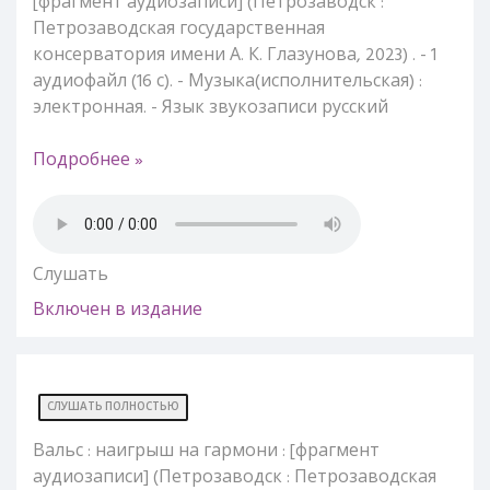
[фрагмент аудиозаписи] (Петрозаводск :
Петрозаводская государственная
консерватория имени А. К. Глазунова, 2023) . - 1
аудиофайл (16 с). - Музыка(исполнительская) :
электронная. - Язык звукозаписи русский
Подробнее »
Слушать
Включен в издание
СЛУШАТЬ ПОЛНОСТЬЮ
Вальс : наигрыш на гармони : [фрагмент
аудиозаписи] (Петрозаводск : Петрозаводская