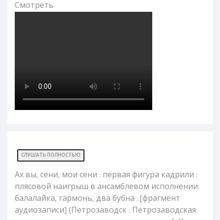
Смотреть
СЛУШАТЬ ПОЛНОСТЬЮ
Ах вы, сени, мои сени : первая фигура кадрили :
плясовой наигрыш в ансамблевом исполнении:
балалайка, гармонь, два бубна : [фрагмент
аудиозаписи] (Петрозаводск : Петрозаводская