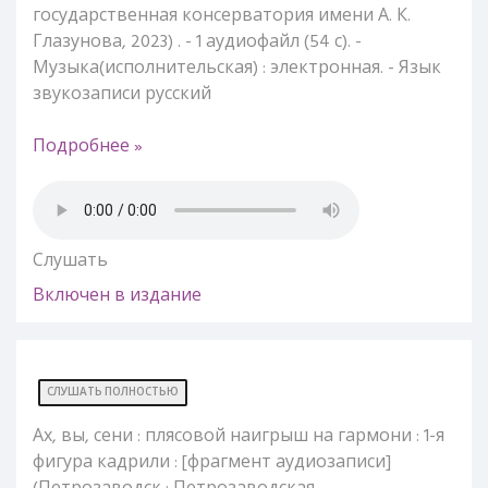
государственная консерватория имени А. К.
Глазунова, 2023) . - 1 аудиофайл (54 с). -
Музыка(исполнительская) : электронная. - Язык
звукозаписи русский
Подробнее »
Слушать
Включен в издание
СЛУШАТЬ ПОЛНОСТЬЮ
Ах, вы, сени : плясовой наигрыш на гармони : 1-я
фигура кадрили : [фрагмент аудиозаписи]