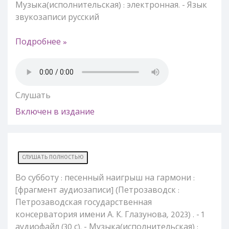
Музыка(исполнительская) : электронная. - Язык
звукозаписи русский
Подробнее »
Слушать
Включен в издание
СЛУШАТЬ ПОЛНОСТЬЮ
Во субботу : песенный наигрыш на гармони :
[фрагмент аудиозаписи] (Петрозаводск :
Петрозаводская государственная
консерватория имени А. К. Глазунова, 2023) . - 1
аудиофайл (30 с). - Музыка(исполнительская) :