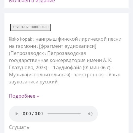
Включен в издание
СЛУШАТЬ ПОЛНОСТЬЮ
Risko kopak : наигрыш финской лирической песни
на гармони : [фрагмент аудиозаписи]
(Петрозаводск : Петрозаводская
государственная консерватория имени А. К.
Глазунова, 2023) . - 1 аудиофайл (01 мин 06 с). -
Музыка(исполнительская) : электронная. - Язык
звукозаписи русский
Подробнее »
Слушать