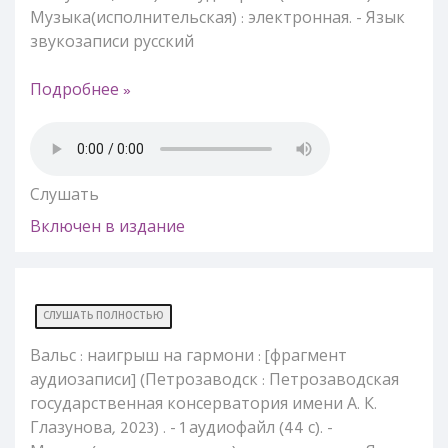
Музыка(исполнительская) : электронная. - Язык
звукозаписи русский
Подробнее »
Слушать
Включен в издание
СЛУШАТЬ ПОЛНОСТЬЮ
Вальс : наигрыш на гармони : [фрагмент
аудиозаписи] (Петрозаводск : Петрозаводская
государственная консерватория имени А. К.
Глазунова, 2023) . - 1 аудиофайл (44 с). -