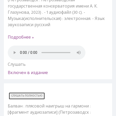
(Петрозаводск : Петрозаводская
государственная консерватория имени А. К.
Глазунова, 2023) . - 1 аудиофайл (30 с). -
Музыка(исполнительская) : электронная. - Язык
звукозаписи русский
Подробнее »
Слушать
Включен в издание
СЛУШАТЬ ПОЛНОСТЬЮ
Балван : плясовой наигрыш на гармони :
[фрагмент аудиозаписи] (Петрозаводск :