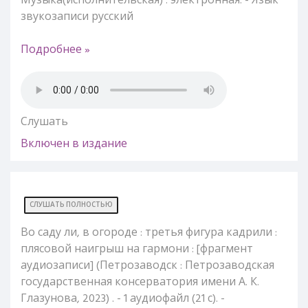
Музыка(исполнительская) : электронная. - Язык
звукозаписи русский
Подробнее »
Слушать
Включен в издание
СЛУШАТЬ ПОЛНОСТЬЮ
Во саду ли, в огороде : третья фигура кадрили :
плясовой наигрыш на гармони : [фрагмент
аудиозаписи] (Петрозаводск : Петрозаводская
государственная консерватория имени А. К.
Глазунова, 2023) . - 1 аудиофайл (21 с). -