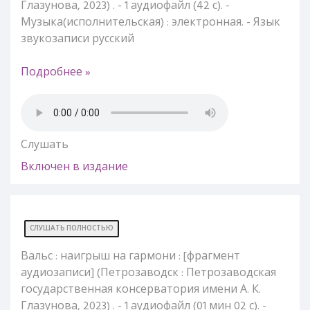
Глазунова, 2023) . - 1 аудиофайл (42 с). -
Музыка(исполнительская) : электронная. - Язык
звукозаписи русский
Подробнее »
Слушать
Включен в издание
СЛУШАТЬ ПОЛНОСТЬЮ
Вальс : наигрыш на гармони : [фрагмент
аудиозаписи] (Петрозаводск : Петрозаводская
государственная консерватория имени А. К.
Глазунова, 2023) . - 1 аудиофайл (01 мин 02 с). -