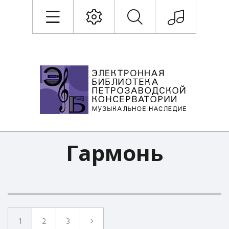
Гармонь
1
2
3