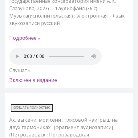
государственная консерватория имени А. К.
Глазунова, 2023) . - 1 аудиофайл (36 с). -
Музыка(исполнительская) : электронная. - Язык
звукозаписи русский
Подробнее »
Слушать
Включен в издание
СЛУШАТЬ ПОЛНОСТЬЮ
Ах, вы сени, мои сени : плясовой наигрыш на
двух гармониках : [фрагмент аудиозаписи]
(Петрозаводск : Петрозаводская