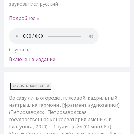
звукозаписи русский
Подробнее »
Слушать
Включен в издание
СЛУШАТЬ ПОЛНОСТЬЮ
Во саду ли, в огороде : плясовой, кадрильный
наигрыш на гармони : [фрагмент аудиозаписи]
(Петрозаводск : Петрозаводская
государственная консерватория имени А. К.
Глазунова, 2023) . - 1 аудиофайл (01 мин 06 с). -