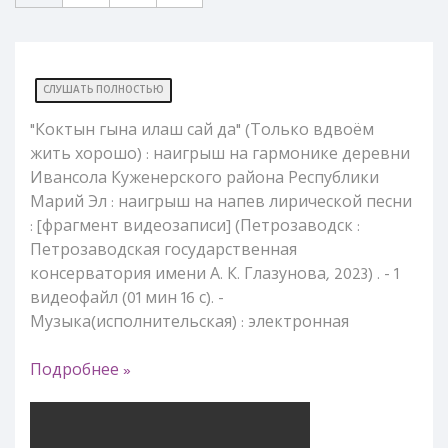
СЛУШАТЬ ПОЛНОСТЬЮ
"Коктын гына илаш сай да" (Только вдвоём
жить хорошо) : наигрыш на гармонике деревни
Ивансола Куженерского района Республики
Марий Эл : наигрыш на напев лирической песни
: [фрагмент видеозаписи] (Петрозаводск :
Петрозаводская государственная
консерватория имени А. К. Глазунова, 2023) . - 1
видеофайл (01 мин 16 с). -
Музыка(исполнительская) : электронная
Подробнее »