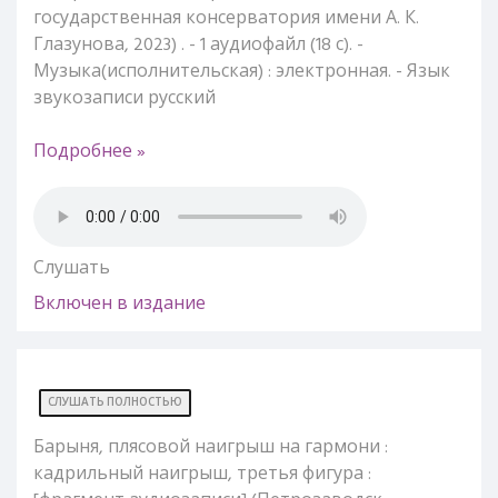
государственная консерватория имени А. К.
Глазунова, 2023) . - 1 аудиофайл (18 с). -
Музыка(исполнительская) : электронная. - Язык
звукозаписи русский
Подробнее »
Слушать
Включен в издание
СЛУШАТЬ ПОЛНОСТЬЮ
Барыня, плясовой наигрыш на гармони :
кадрильный наигрыш, третья фигура :