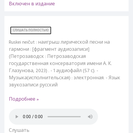
Включен в издание
СЛУШАТЬ ПОЛНОСТЬЮ
Ruskei neičut : наигрыш лирической песни на
гармони : [фрагмент аудиозаписи]
(Петрозаводск : Петрозаводская
государственная консерватория имени А. К.
Глазунова, 2023) . - 1 аудиофайл (57 с). -
Музыка(исполнительская) : электронная. - Язык
звукозаписи русский
Подробнее »
Слушать