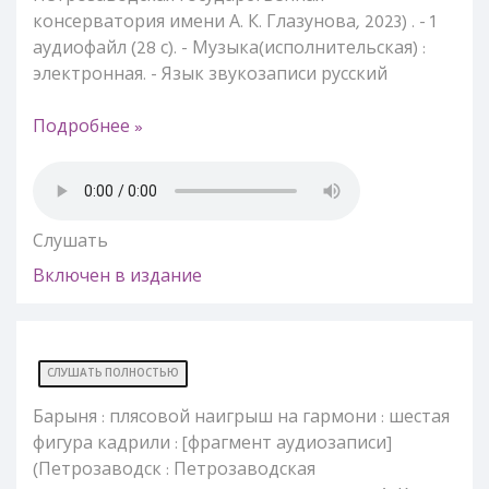
консерватория имени А. К. Глазунова, 2023) . - 1
аудиофайл (28 с). - Музыка(исполнительская) :
электронная. - Язык звукозаписи русский
Подробнее »
Слушать
Включен в издание
СЛУШАТЬ ПОЛНОСТЬЮ
Барыня : плясовой наигрыш на гармони : шестая
фигура кадрили : [фрагмент аудиозаписи]
(Петрозаводск : Петрозаводская