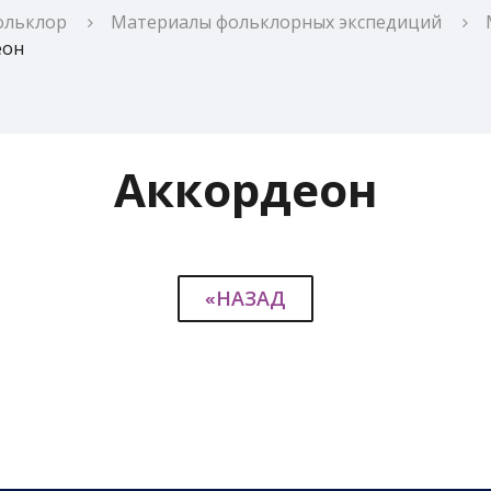
ольклор
Материалы фольклорных экспедиций
еон
Аккордеон
«НАЗАД