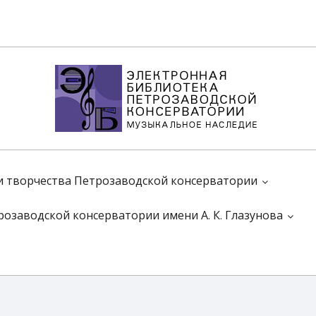
 и творчества Петрозаводской консерватории
розаводской консерватории имени А. К. Глазунова