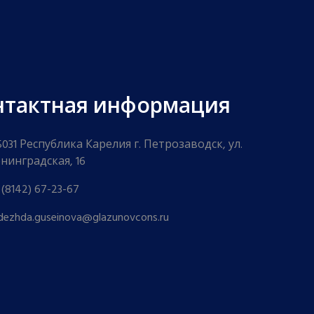
нтактная информация
5031 Республика Карелия г. Петрозаводск, ул.
нинградская, 16
 (8142) 67-23-67
dezhda.guseinova@glazunovcons.ru