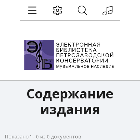
Содержание
издания
Показано 1 - 0 из 0 документов