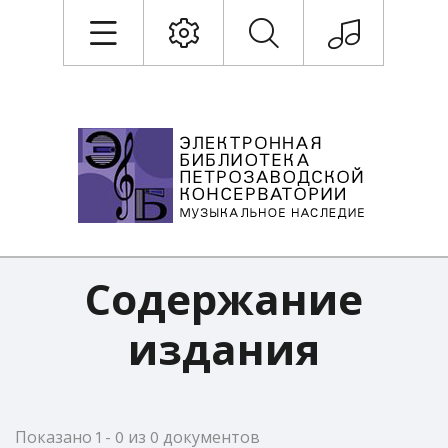
Содержание
издания
Показано 1 - 0 из 0 документов