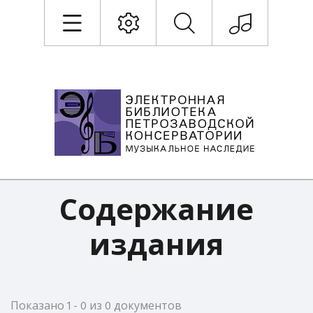
Содержание
издания
Показано 1 - 0 из 0 документов