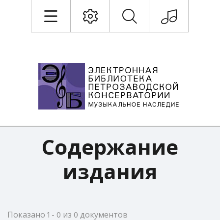
Содержание
издания
Показано 1 - 0 из 0 документов