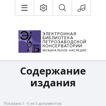
Содержание
издания
Показано 1 - 0 из 0 документов