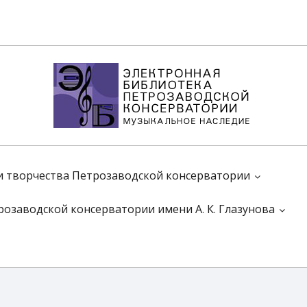
 и творчества Петрозаводской консерватории
розаводской консерватории имени А. К. Глазунова