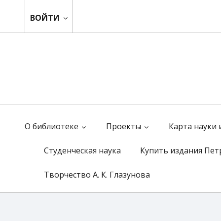
ВОЙТИ
О библиотеке
Проекты
Карта науки
Студенческая наука
Купить издания Пет
Творчество А. К. Глазунова