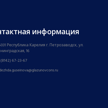
нтактная информация
5031 Республика Карелия г. Петрозаводск, ул.
нинградская, 16
 (8142) 67-23-67
dezhda.guseinova@glazunovcons.ru