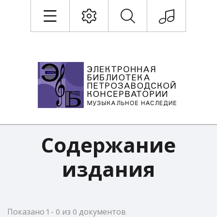
Содержание
издания
Показано 1 - 0 из 0 документов