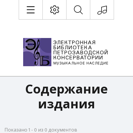
Содержание
издания
Показано 1 - 0 из 0 документов