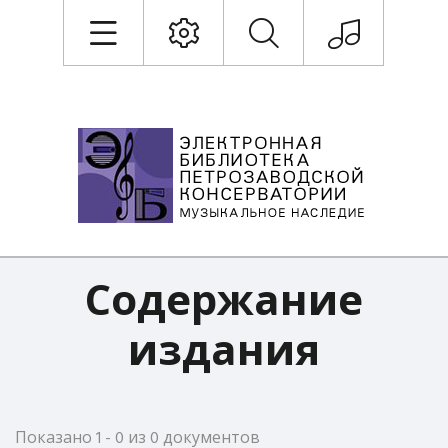
Содержание
издания
Показано 1 - 0 из 0 документов