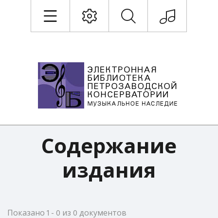
Содержание
издания
Показано 1 - 0 из 0 документов