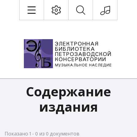
Содержание
издания
Показано 1 - 0 из 0 документов