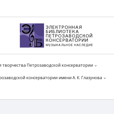
 и творчества Петрозаводской консерватории
розаводской консерватории имени А. К. Глазунова