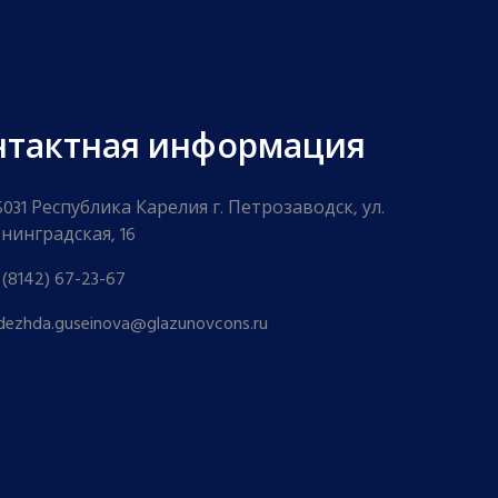
нтактная информация
5031 Республика Карелия г. Петрозаводск, ул.
нинградская, 16
 (8142) 67-23-67
dezhda.guseinova@glazunovcons.ru